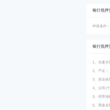
银行抵押
申请条件
银行抵押
1、夫妻
2、产证；
3、营业执
4、公司(
5、经营地
6、用途合