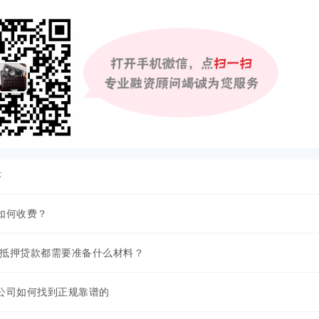
答
如何收费？
银行抵押贷款都需要准备什么材料？
公司如何找到正规靠谱的