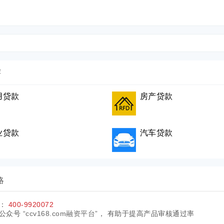
荐
用贷款
房产贷款
业贷款
汽车贷款
略
服：
400-9920072
公众号
“ccv168.com融资平台”
， 有助于提高产品审核通过率