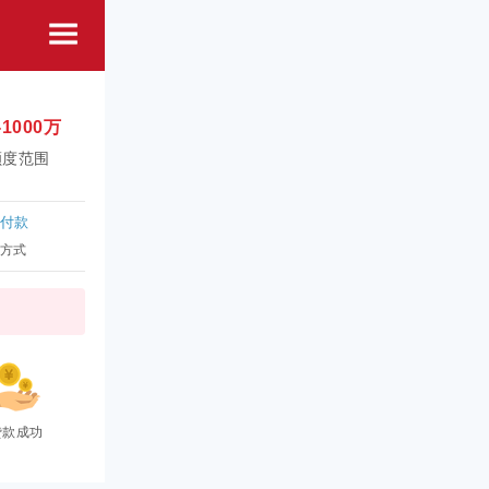
-1000万
额度范围
付款
方式
贷款成功