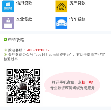
信用贷款
房产贷款
企业贷款
汽车贷款
申请攻略
①
致电客服：
400-9920072
②
关注微信公众号
“ccv168.com融资平台”
， 有助于提高产品审
核通过率