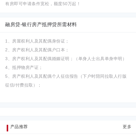
有房即可申请条件宽松，额度50万起！
融房贷-银行房产抵押贷所需材料
1、房屋权利人及其配偶身份证；
2、房产权利人及其配偶户口本；
3、房产权利人及其配偶婚姻证明；（单身人士出具单身申明）
4、抵押物房产证；
5、房产权利人及其配偶个人征信报告（下户时陪同拉取人行版
征信/付费拉取）；
产品推荐
更多