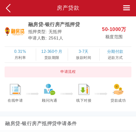
房产贷款
融房贷-银行房产抵押贷
50-1000万
抵押类型: 无抵押
额度范围
申请人数:
2561人
0.31%
12-360个月
3-7天
分期付款
月利率
货款期限
放款时间
还款方式
申请流程
在线申请
顾问沟通
线下对接
贷款成功
融房贷-银行房产抵押贷申请条件