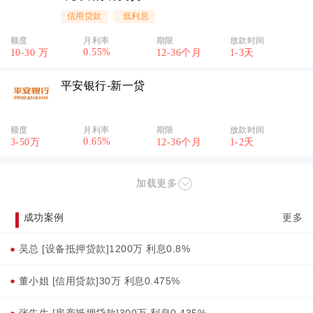
信用贷款
低利息
额度
月利率
期限
放款时间
0.55%
10-30 万
12-36个月
1-3天
平安银行-新一贷
额度
月利率
期限
放款时间
0.65%
3-50万
12-36个月
1-2天
加载更多
成功案例
更多
吴总 [设备抵押贷款]1200万 利息0.8%
董小姐 [信用贷款]30万 利息0.475%
张先生 [房产抵押贷款]300万 利息0.435%