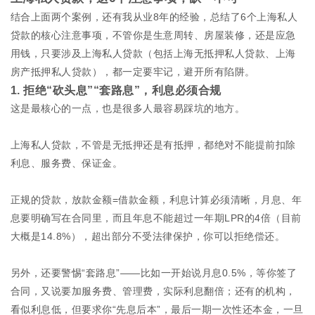
结合上面两个案例，还有我从业8年的经验，总结了6个上海私人
贷款的核心注意事项，不管你是生意周转、房屋装修，还是应急
用钱，只要涉及上海私人贷款（包括上海无抵押私人贷款、上海
房产抵押私人贷款），都一定要牢记，避开所有陷阱。
1. 拒绝“砍头息”“套路息”，利息必须合规
这是最核心的一点，也是很多人最容易踩坑的地方。
上海私人贷款，不管是无抵押还是有抵押，都绝对不能提前扣除
利息、服务费、保证金。
正规的贷款，放款金额=借款金额，利息计算必须清晰，月息、年
息要明确写在合同里，而且年息不能超过一年期LPR的4倍（目前
大概是14.8%），超出部分不受法律保护，你可以拒绝偿还。
另外，还要警惕“套路息”——比如一开始说月息0.5%，等你签了
合同，又说要加服务费、管理费，实际利息翻倍；还有的机构，
看似利息低，但要求你“先息后本”，最后一期一次性还本金，一旦