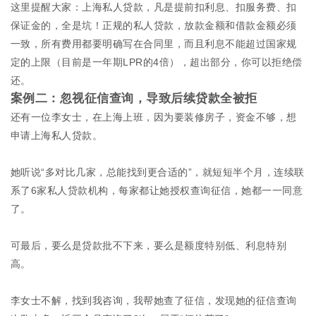
这里提醒大家：上海私人贷款，凡是提前扣利息、扣服务费、扣
保证金的，全是坑！正规的私人贷款，放款金额和借款金额必须
一致，所有费用都要明确写在合同里，而且利息不能超过国家规
定的上限（目前是一年期LPR的4倍），超出部分，你可以拒绝偿
还。
案例二：忽视征信查询，导致后续贷款全被拒
还有一位李女士，在上海上班，因为要装修房子，资金不够，想
申请上海私人贷款。
她听说“多对比几家，总能找到更合适的”，就短短半个月，连续联
系了6家私人贷款机构，每家都让她授权查询征信，她都一一同意
了。
可最后，要么是贷款批不下来，要么是额度特别低、利息特别
高。
李女士不解，找到我咨询，我帮她查了征信，发现她的征信查询