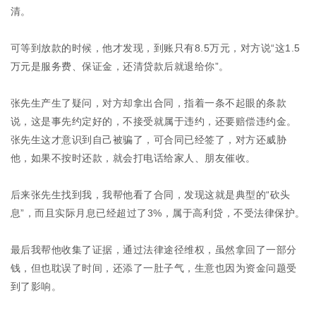
清。
可等到放款的时候，他才发现，到账只有8.5万元，对方说“这1.5
万元是服务费、保证金，还清贷款后就退给你”。
张先生产生了疑问，对方却拿出合同，指着一条不起眼的条款
说，这是事先约定好的，不接受就属于违约，还要赔偿违约金。
张先生这才意识到自己被骗了，可合同已经签了，对方还威胁
他，如果不按时还款，就会打电话给家人、朋友催收。
后来张先生找到我，我帮他看了合同，发现这就是典型的“砍头
息”，而且实际月息已经超过了3%，属于高利贷，不受法律保护。
最后我帮他收集了证据，通过法律途径维权，虽然拿回了一部分
钱，但也耽误了时间，还添了一肚子气，生意也因为资金问题受
到了影响。