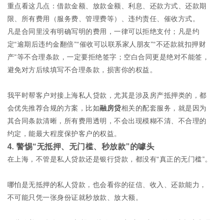
重点看这几点：借款金额、放款金额、利息、还款方式、还款期
限、所有费用（服务费、管理费等）、违约责任、催收方式。
凡是合同里没有明确写明的费用，一律可以拒绝支付；凡是约
定“逾期后违约金翻倍”“催收可以联系家人朋友”“不还款就扣押财
产”等不合理条款，一定要拒绝签字；空白合同更是绝对不能签，
避免对方后续填写不合理条款，损害你的权益。
我平时帮客户对接上海私人贷款，尤其是涉及房产抵押类的，都
会优先推荐合规的方案，比如
融房贷
相关的配套服务，就是因为
其合同条款清晰，所有费用透明，不会出现模糊不清、不合理的
约定，能最大程度保护客户的权益。
4. 警惕“无抵押、无门槛、秒放款”的噱头
在上海，不管是私人贷款还是银行贷款，都没有“真正的无门槛”。
哪怕是无抵押的私人贷款，也会看你的征信、收入、还款能力，
不可能只凭一张身份证就秒放款、放大额。