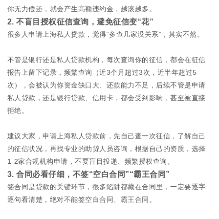
你无力偿还，就会产生高额违约金，越滚越多。
2. 不盲目授权征信查询，避免征信变“花”
很多人申请上海私人贷款，觉得“多查几家没关系”，其实不然。
不管是银行还是私人贷款机构，每次查询你的征信，都会在征信
报告上留下记录，频繁查询（近3个月超过3次，近半年超过5
次），会被认为你资金缺口大、还款能力不足，后续不管是申请
私人贷款，还是银行贷款、信用卡，都会受到影响，甚至被直接
拒绝。
建议大家，申请上海私人贷款前，先自己查一次征信，了解自己
的征信状况，再找专业的助贷人员咨询，根据自己的资质，选择
1-2家合规机构申请，不要盲目投递、频繁授权查询。
3. 合同必看仔细，不签“空白合同”“霸王合同”
签合同是贷款的关键环节，很多陷阱都藏在合同里，一定要逐字
逐句看清楚，绝对不能签空白合同、霸王合同。