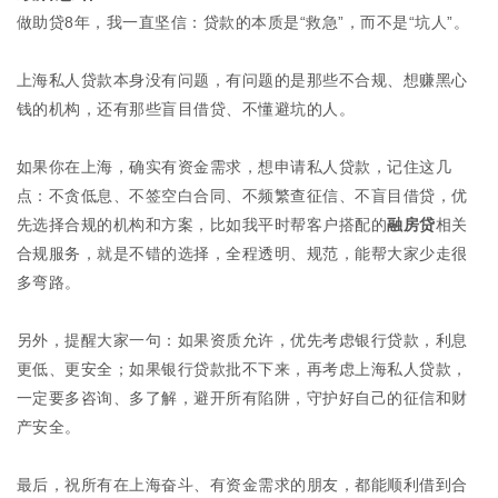
做助贷8年，我一直坚信：贷款的本质是“救急”，而不是“坑人”。
上海私人贷款本身没有问题，有问题的是那些不合规、想赚黑心
钱的机构，还有那些盲目借贷、不懂避坑的人。
如果你在上海，确实有资金需求，想申请私人贷款，记住这几
点：不贪低息、不签空白合同、不频繁查征信、不盲目借贷，优
先选择合规的机构和方案，比如我平时帮客户搭配的
融房贷
相关
合规服务，就是不错的选择，全程透明、规范，能帮大家少走很
多弯路。
另外，提醒大家一句：如果资质允许，优先考虑银行贷款，利息
更低、更安全；如果银行贷款批不下来，再考虑上海私人贷款，
一定要多咨询、多了解，避开所有陷阱，守护好自己的征信和财
产安全。
最后，祝所有在上海奋斗、有资金需求的朋友，都能顺利借到合