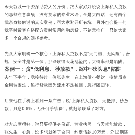
今天就以一个资深助贷人的身份，跟大家好好说说上海私人贷款
的那些注意事项，没有复杂的专业术语，全是大白话，还有两个
我亲身接触过的真实案例，帮大家避开所有坑，另外也会提一句
我平时帮客户搭配方案时常用的融房贷，不刻意推广，只给大家
多一个合规的选择参考。
先跟大家明确一个核心：上海私人贷款不是“无门槛、无风险”，合
规、安全才是第一位，那些吹得天花乱坠的，大概率都是陷阱。
案例一：贪“低利息、秒放款”，踩中“砍头息”陷阱
去年下半年，我接待过一位张先生，在上海做小餐饮，疫情后资
金周转困难，银行贷款因为流水不足被拒，急得团团转。
后来他在手机上看到一条广告，说“上海私人贷款，无抵押、秒放
款，月息0.8%，无任何手续费”，就赶紧联系了对方。
对方态度很好，说只要提供身份证、营业执照，当天就能放款，
张先生一心急，没多想就签了合同，约定借款10万元，分12期还