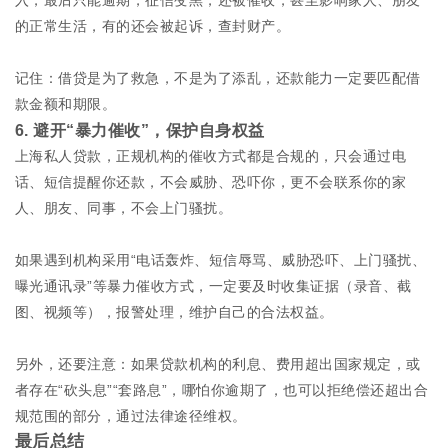
的正常生活，有的还会被起诉，查封财产。
记住：借贷是为了救急，不是为了添乱，还款能力一定要匹配借
款金额和期限。
6. 避开“暴力催收”，保护自身权益
上海私人贷款，正规机构的催收方式都是合规的，只会通过电
话、短信提醒你还款，不会威胁、恐吓你，更不会联系你的家
人、朋友、同事，不会上门骚扰。
如果遇到机构采用“电话轰炸、短信辱骂、威胁恐吓、上门骚扰、
曝光通讯录”等暴力催收方式，一定要及时收集证据（录音、截
图、视频等），报警处理，维护自己的合法权益。
另外，还要注意：如果贷款机构的利息、费用超出国家规定，或
者存在“砍头息”“套路息”，哪怕你逾期了，也可以拒绝偿还超出合
规范围的部分，通过法律途径维权。
最后总结